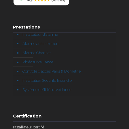
Prestations
Installateur d’alarme
Alarme anti intrusion
Alarme Chantier
Vidéosurveillance
Contrôle d’accès Paris & Biométrie
Installation Sécurité Incendie
Système de Télésurveillance
Certification
Installateur certifié