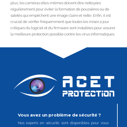
plus, les caméras elles-mêmes doivent être nettoyées
régulièrement pour éviter la formation de poussières ou de
saletés qui empêchent une image claire et nette. Enfin, il est
crucial de vérifier fréquemment que toutes les mises à jour
critiques du logiciel et du firmware sont installées pour assurer
la meilleure protection possible contre les virus informatiques.
Vous avez un problème de sécurité ?
Nos experts en sécurité sont disponibles pour vous